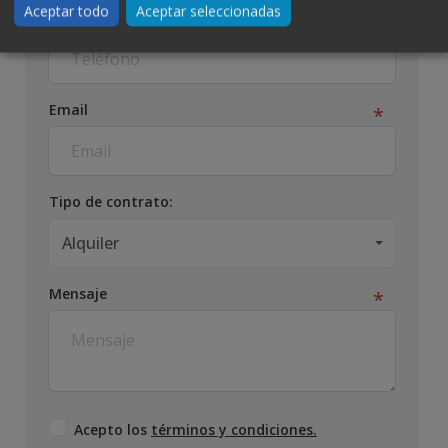
Aceptar todo
Aceptar seleccionadas
Teléfono
Email
Tipo de contrato:
Alquiler
Mensaje
Acepto los
términos y condiciones.