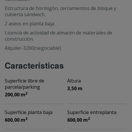
Estructura de hormigón, cerramientos de bloque y
cubierta sándwich.
2 aseos en planta baja
Licencia de actividad de almacén de materiales de
construcción.
Alquiler-3200(negociable)
Características
Superficie libre de
Altura
parcela/parking
3,50 m
2
200,00 m
Superficie planta baja
Superficie entreplanta
2
2
600,00 m
600,00 m