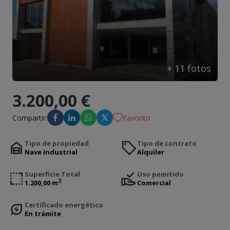
Contacto
+
11
fotos
3.200,00 €
𝕏
Compartir:
Favorito
Tipo de propiedad
Tipo de contrato
Nave industrial
Alquiler
Superficie Total
Uso pemitido
2
1.200,00 m
Comercial
Certificado energético
En trámite