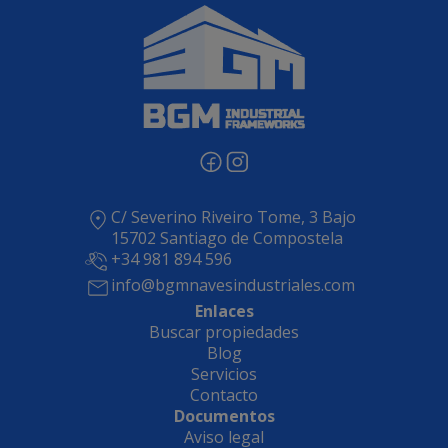
C/ Severino Riveiro Tome, 3 Bajo
15702 Santiago de Compostela
+34 981 894 596
info@bgmnavesindustriales.com
Enlaces
Buscar propiedades
Blog
Servicios
Contacto
Documentos
Aviso legal