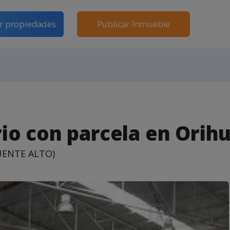
r propiedades
Publicar Inmueble
o con parcela en Orihu
UENTE ALTO)