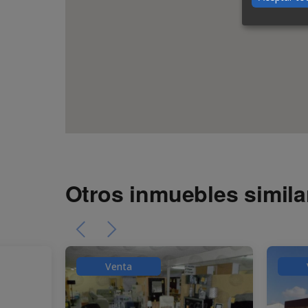
Otros inmuebles simila
Venta