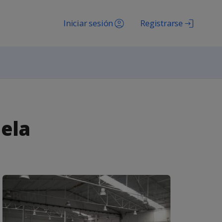
Iniciar sesión
Registrarse
ela