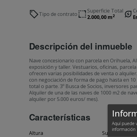
Superficie Total
C
Tipo de contrato
2
2.000,00 m
E
Descripción del inmueble
Nave concesionario con parcela en Orihuela, Al
exposición y taller. Vestuarios, oficinas, parcel
ofrecen varias posibilidades de venta o alquiler
con negociación de forma de pago hasta en 10 a
total o parte. 3º Busca de Socios, inversores p
Alquiler de una de las naves de 1000 m2 de nav
alquiler por 5.000 euros/ mes).
Infor
Características
Aquí puede v
información
Altura
Superficie plan