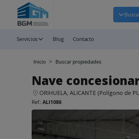
Busca
Servicios
Blog
Contacto
>
Inicio
Buscar propiedades
Nave concesionari
ORIHUELA, ALICANTE (Polígono de P
Ref.:
ALI1086