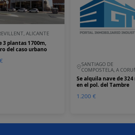
REVILLENT, ALICANTE
 3 plantas 1700m,
ro del caso urbano
€
SANTIAGO DE
COMPOSTELA, A CORU
Se alquila nave de 324
en el pol. del Tambre
1.200 €