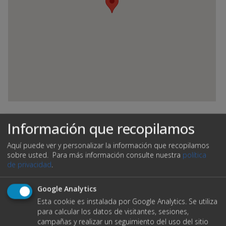
Información que recopilamos
VER DATOS DE CONTACTO
Aquí puede ver y personalizar la información que recopilamos
sobre usted.
Para más información consulte nuestra
política
de privacidad
.
O ENVÍANOS UN EMAIL
Google Analytics
Esta cookie es instalada por Google Analytics. Se utiliza
para calcular los datos de visitantes, sesiones,
Nombre completo
campañas y realizar un seguimiento del uso del sitio