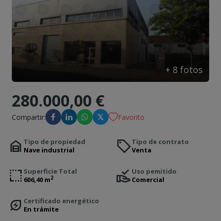
Contacto
+
8
fotos
280.000,00 €
𝕏
Compartir:
Favorito
Tipo de propiedad
Tipo de contrato
Nave industrial
Venta
Superficie Total
Uso pemitido
2
606,40 m
Comercial
Certificado energético
En trámite