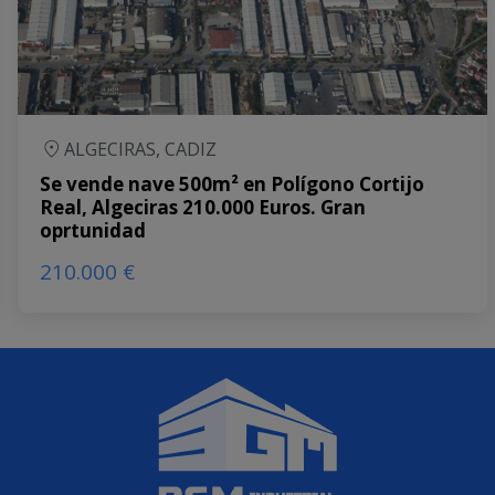
ALGECIRAS, CADIZ
Se vende nave 500m² en Polígono Cortijo
Real, Algeciras 210.000 Euros. Gran
oprtunidad
210.000 €