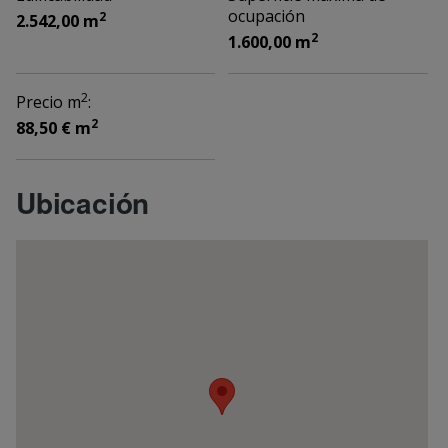
ocupación
2
2.542,00 m
2
1.600,00 m
2
Precio m
:
2
88,50 € m
Ubicación