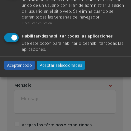
Teléfono
único de un usuario con el fin de administrar la sesión
del usuario en el sitio web. Se elimina cuando se
cierran todas las ventanas del navegador.
Fines
:
Técnica, Sesión
Email
Habilitar/deshabilitar todas las aplicaciones
Use este botón para habilitar o deshabilitar todas las
aplicaciones.
Tipo de contrato:
Aceptar todo
Aceptar seleccionadas
Alquiler
Mensaje
Acepto los
términos y condiciones.