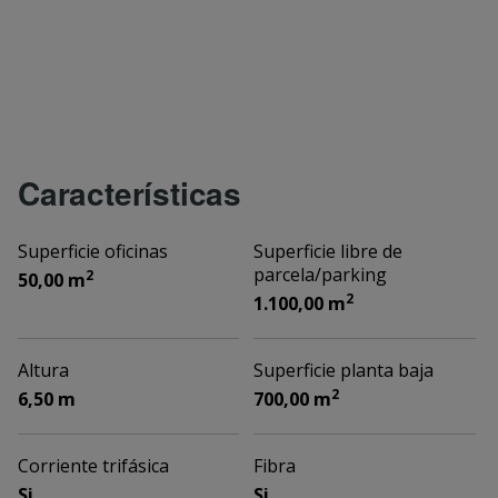
Características
Superficie oficinas
Superficie libre de
parcela/parking
2
50,00 m
2
1.100,00 m
Altura
Superficie planta baja
2
6,50 m
700,00 m
Corriente trifásica
Fibra
Si
Si