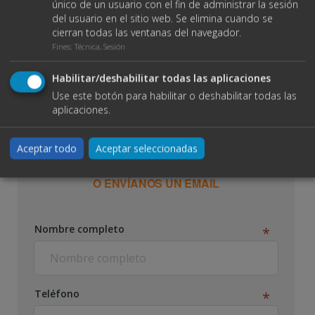
único de un usuario con el fin de administrar la sesión
del usuario en el sitio web. Se elimina cuando se
cierran todas las ventanas del navegador.
Fines
:
Técnica, Sesión
Habilitar/deshabilitar todas las aplicaciones
Use este botón para habilitar o deshabilitar todas las
aplicaciones.
VER DATOS DE CONTACTO
Aceptar todo
Aceptar seleccionadas
O ENVÍANOS UN EMAIL
Nombre completo
Teléfono