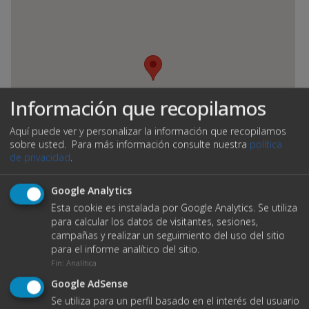
Información que recopilamos
Aquí puede ver y personalizar la información que recopilamos
sobre usted.
Para más información consulte nuestra
política
de privacidad
.
Google Analytics
Esta cookie es instalada por Google Analytics. Se utiliza
para calcular los datos de visitantes, sesiones,
campañas y realizar un seguimiento del uso del sitio
para el informe analítico del sitio.
VER DATOS DE CONTACTO
Fin
:
Analítica
Google AdSense
Se utiliza para un perfil basado en el interés del usuario