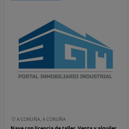
A CORUÑA, A CORUÑA
Nave con licencia de taller. Venta y alquiler