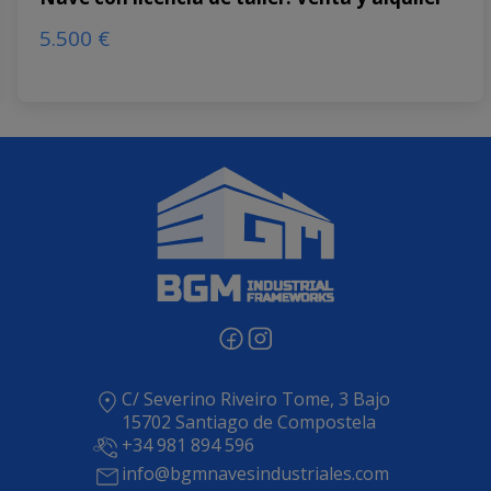
5.500 €
C/ Severino Riveiro Tome, 3 Bajo
15702 Santiago de Compostela
+34 981 894 596
info@bgmnavesindustriales.com