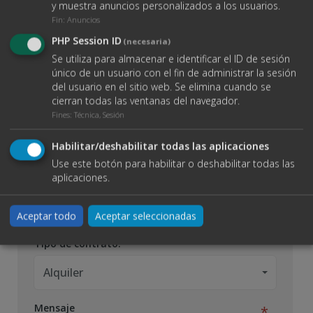
O ENVÍANOS UN EMAIL
y muestra anuncios personalizados a los usuarios.
Fin
:
Anuncios
PHP Session ID
(necesaria)
Nombre completo
Se utiliza para almacenar e identificar el ID de sesión
único de un usuario con el fin de administrar la sesión
del usuario en el sitio web. Se elimina cuando se
cierran todas las ventanas del navegador.
Teléfono
Fines
:
Técnica, Sesión
Habilitar/deshabilitar todas las aplicaciones
Use este botón para habilitar o deshabilitar todas las
aplicaciones.
Email
Aceptar todo
Aceptar seleccionadas
Tipo de contrato:
Alquiler
Mensaje