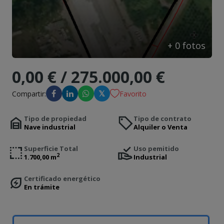
Contacto
+
0
fotos
0,00 € / 275.000,00 €
𝕏
Compartir:
Favorito
Tipo de propiedad
Tipo de contrato
Nave industrial
Alquiler o Venta
Superficie Total
Uso pemitido
2
1.700,00 m
Industrial
Certificado energético
En trámite