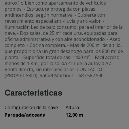
aprox.) o bien como aparcamiento de vehículos
propios. - Estructura protegida con placas
antiincendios, según normativa. - Cubierta con
revestimiento especial anti-lluvia y anti-calor. -
Iluminación Led de bajo consumo, para el interior de la
nave. - Dos salas, de 25 m² cada una, equipadas para
oficina administrativa y con aire acondicionado. - Aseo
completo. - Cocina completa. - Más de 200 m² de altillo,
que proporciona un gran desahogo para los 800 m² de
planta. - Superficie total de casi 1400 m². - Fácil acceso,
menos de 1 Km., por la salida 411 de la autovía A7. -
Venta directa, sin intermediarios. CONTACTO
(PROPIETARIO): Rafael Martínez – 687.587.530
Características
Configuración de la nave
Altura
Pareada/adosada
12,00 m