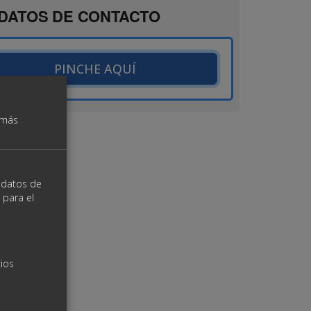
DATOS DE CONTACTO
PINCHE AQUÍ
 más
s datos de
 para el
cios