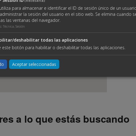
 Session ID
(necesaria)
utiliza para almacenar e identificar el ID de sesión único de un usuario
administrar la sesión del usuario en el sitio web. Se elimina cuando s
as las ventanas del navegador.
s
:
Técnica, Sesión
ilitar/deshabilitar todas las aplicaciones
 este botón para habilitar o deshabilitar todas las aplicaciones.
do
Aceptar seleccionadas
res a lo que estás buscando