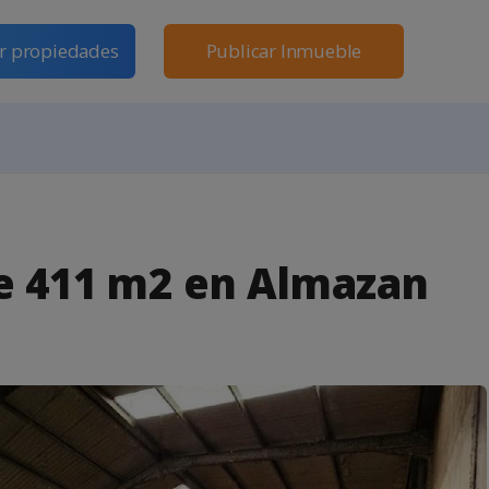
r propiedades
Publicar Inmueble
de 411 m2 en Almazan