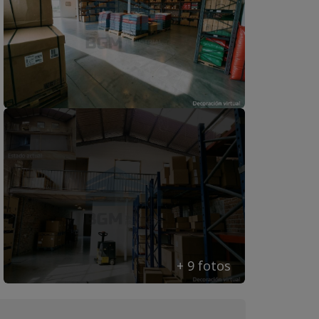
+ 9 fotos