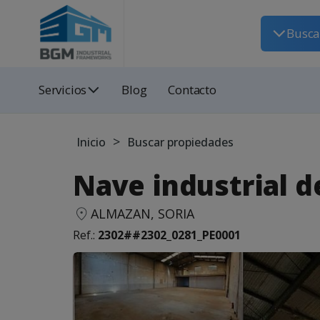
Busca
Servicios
Blog
Contacto
>
Inicio
Buscar propiedades
Nave industrial 
ALMAZAN, SORIA
Ref.:
2302##2302_0281_PE0001