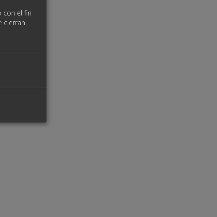
 con el fin
e cierran