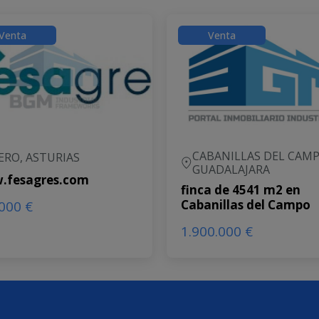
Venta
Venta
CABANILLAS DEL CAMP
ERO, ASTURIAS
GUADALAJARA
.fesagres.com
finca de 4541 m2 en
Cabanillas del Campo
000 €
1.900.000 €