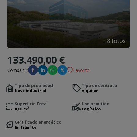
Contacto
+
8
fotos
133.490,00 €
𝕏
Compartir:
Favorito
Tipo de propiedad
Tipo de contrato
Nave industrial
Alquiler
Superficie Total
Uso pemitido
2
0,00 m
Logístico
Certificado energético
En trámite