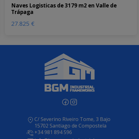
Naves Logisticas de 3179 m2 en Valle de
Trápaga
27.825 €
C/ Severino Riveiro Tome, 3 Bajo
15702 Santiago de Compostela
+34 981 894 596