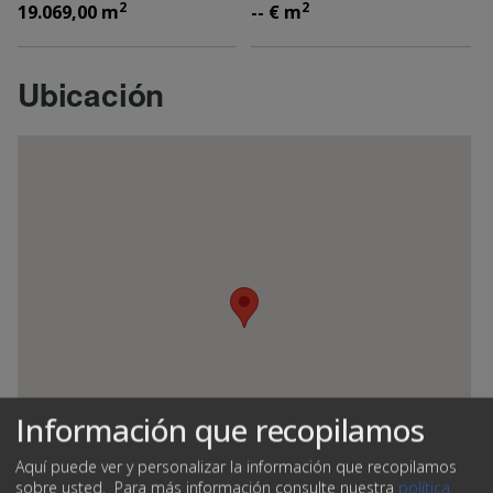
2
2
19.069,00 m
-- € m
Ubicación
Información que recopilamos
Aquí puede ver y personalizar la información que recopilamos
sobre usted.
Para más información consulte nuestra
política